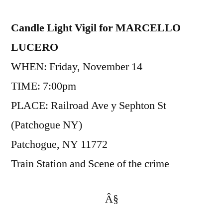
Candle Light Vigil for MARCELLO
LUCERO
WHEN: Friday, November 14
TIME: 7:00pm
PLACE: Railroad Ave y Sephton St
(Patchogue NY)
Patchogue, NY 11772
Train Station and Scene of the crime
Â§