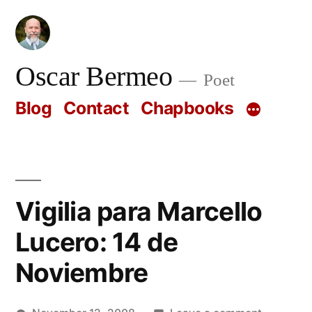
Skip
to
content
Oscar Bermeo
Poet
Blog
Contact
Chapbooks
Vigilia para Marcello
Lucero: 14 de
Noviembre