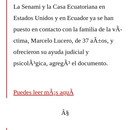
La Senami y la Casa Ecuatoriana en
Estados Unidos y en Ecuador ya se han
puesto en contacto con la familia de la vÃ­
ctima, Marcelo Lucero, de 37 aÃ±os, y
ofrecieron su ayuda judicial y
psicolÃ³gica, agregÃ³ el documento.
Puedes leer mÃ¡s aquÃ­
Â§