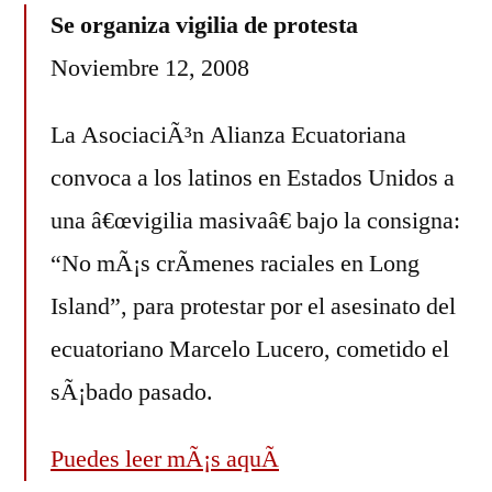
Se organiza vigilia de protesta
Noviembre 12, 2008
La AsociaciÃ³n Alianza Ecuatoriana
convoca a los latinos en Estados Unidos a
una â€œvigilia masivaâ€ bajo la consigna:
“No mÃ¡s crÃ­menes raciales en Long
Island”, para protestar por el asesinato del
ecuatoriano Marcelo Lucero, cometido el
sÃ¡bado pasado.
Puedes leer mÃ¡s aquÃ­