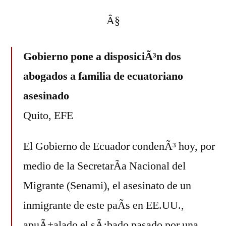
Â§
Gobierno pone a disposiciÃ³n dos
abogados a familia de ecuatoriano
asesinado
Quito, EFE
El Gobierno de Ecuador condenÃ³ hoy, por
medio de la SecretarÃ­a Nacional del
Migrante (Senami), el asesinato de un
inmigrante de este paÃ­s en EE.UU.,
apuÃ±alado el sÃ¡bado pasado por una